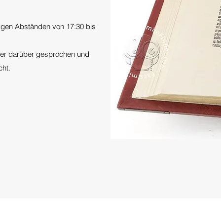
ßigen Abständen von 17:30 bis
der darüber gesprochen und
cht.