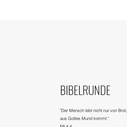
BIBELRUNDE
"Der Mensch lebt nicht nur von Bro
aus Gottes Mund kommt."
Mt 4,4